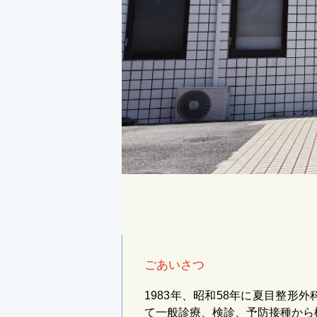
ごあいさつ
1983年、昭和58年に夏目整
て一般診療、検診、予防接種から