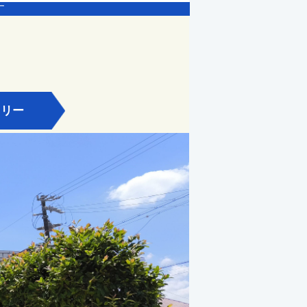
す
ラリー