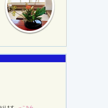
おります。
→こちら