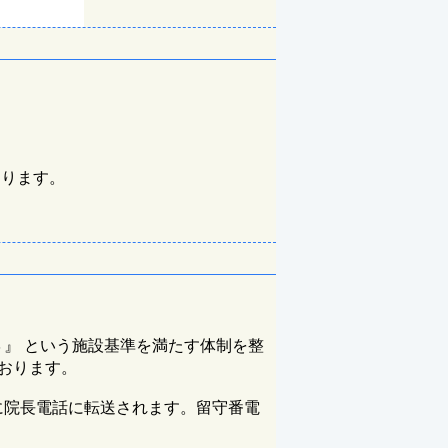
おります。
』 という施設基準を満たす体制を整
おります。
後に院長電話に転送されます。留守番電