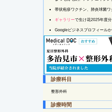
帯状疱疹ワクチン、肺炎球菌ワ
ギャラリー
で生け花2025年度
Googleビジネスプロフィー
診療科目
整形外科
診療時間