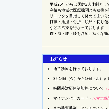
平成25年からは医師2人体制と
今後も地域の医療機関とも連携を
リニックを目指して努めてまいり
打撲・捻挫・骨折・脱臼・切り傷
などの治療を行なっております。
首・肩・腰・膝を含め、様々な痛
お知らせ
通常診療を行っております。
8月14日（金）から19日（水）
時間外
対
応体制加算について
→
マイナンバーカード・
スマホ保
まつ毛育毛剤、アンチエイジン