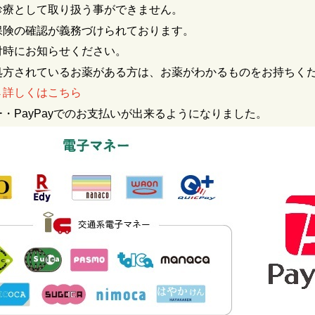
診療として取り扱う事ができません。
保険の確認が義務づけられております。
付時にお知らせください。
処方されているお薬がある方は、
お薬がわかるものをお持ちく
→
詳しくはこちら
・PayPayでのお支払いが出来るようになりました。