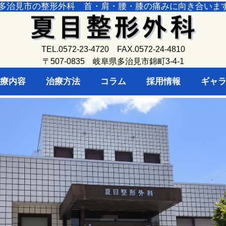
多治見市の整形外科 首・肩・腰・膝の痛みに向き合いま
TEL.0572-23-4720 FAX.
0572-24-4810
〒507-0835
岐阜県多治見市錦町3-4-1
療内容
治療方法
コラム
採用情報
ギャ