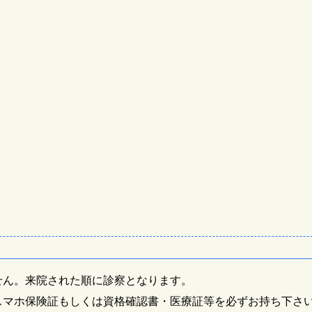
せん。来院された順に診察となります。
スマホ保険証もしくは資格確認書・医療証等を必ずお持ち下さ