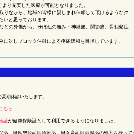
してより充実した医療が可能となりました。
取りながら、地域の皆様に親しまれ信頼して頂けるようなク
たいと思っております。
などの外傷から、せぼねの痛み・神経痛、関節痛、骨粗鬆症
みに対しブロック注射による疼痛緩和を目指しています。
まで夏期休診いたします。
こちら
険証
が健康保険証として利用できるようになりました。
グ薬、男性型脱毛症治療薬、男女育毛剤内服薬の処方を
行って