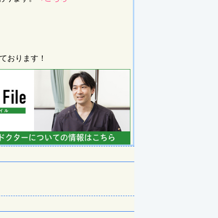
ております！