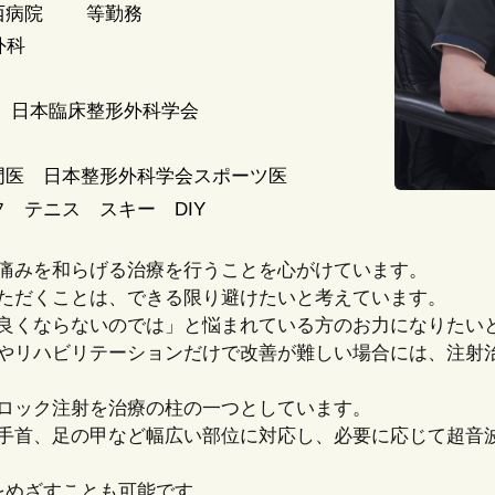
院 等勤務
科
日本臨床整形外科学会
会
医 日本整形外科学会スポーツ医
テニス スキー DIY
痛みを和らげる治療を行うことを心がけています。
ただくことは、できる限り避けたいと考えています。
良くならないのでは」と悩まれている方のお力になりたい
やリハビリテーションだけで改善が難しい場合には、注射
ロック注射を治療の柱の一つとしています。
手首、足の甲など幅広い部位に対応し、必要に応じて超音
をめざすことも可能です。